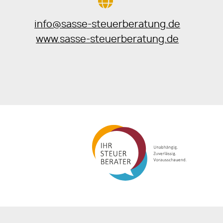
info@sasse-steuerberatung.de
www.sasse-steuerberatung.de