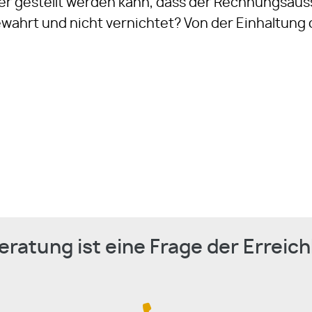
er gestellt werden kann, dass der Rechnungsauss
wahrt und nicht vernichtet? Von der Einhaltung d
eratung ist eine Frage der Erreich