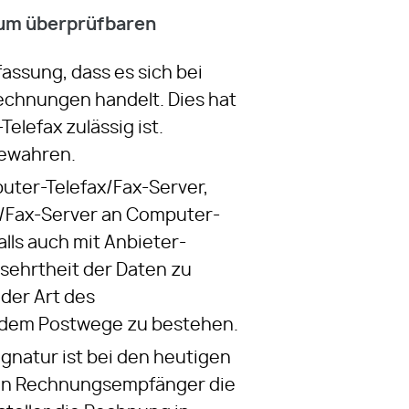
aum überprüfbaren
assung, dass es sich bei
echnungen handelt. Dies hat
lefax zulässig ist.
bewahren.
uter-Telefax/Fax-Server,
x/Fax-Server an Computer-
alls auch mit Anbieter-
rsehrtheit der Daten zu
der Art des
 dem Postwege zu bestehen.
ignatur ist bei den heutigen
 den Rechnungsempfänger die