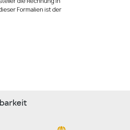
teller die Rechnung in
ieser Formalien ist der
barkeit