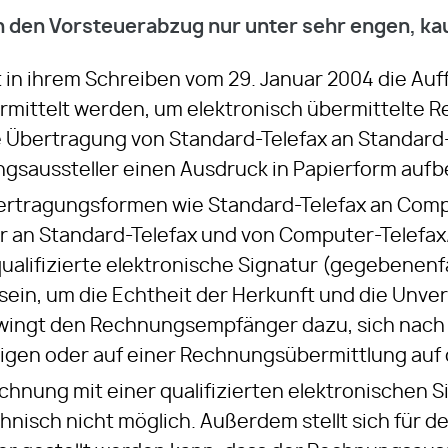
 den Vorsteuerabzug nur unter sehr engen, k
t in ihrem Schreiben vom 29. Januar 2004 die Auff
rmittelt werden, um elektronisch übermittelte R
 Übertragung von Standard-Telefax an Standard-Te
saussteller einen Ausdruck in Papierform auf
bertragungsformen wie Standard-Telefax an Comp
r an Standard-Telefax und von Computer-Telefa
qualifizierte elektronische Signatur (gegebenenf
 sein, um die Echtheit der Herkunft und die Unve
wingt den Rechnungsempfänger dazu, sich nach 
igen oder auf einer Rechnungsübermittlung auf
chnung mit einer qualifizierten elektronischen S
hnisch nicht möglich. Außerdem stellt sich für