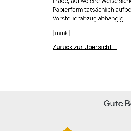
Frage, auf welche Weise sich
Papierform tatsächlich aufbe
Vorsteuerabzug abhängig.
[mmk]
Zurück zur Übersicht...
Gute B